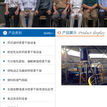
产品类别
闭式循环喷雾干燥设备
粉状乳化炸药喷雾干燥设备
可分散乳胶粉、脲醛树脂喷雾干燥
锂电池正负极材料喷雾干燥
烧结机烟气脱硫
生物发酵液废水喷雾干燥资源化处理
食品添加剂设备