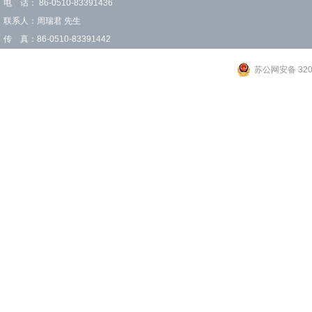
电 话： 86-0510-83391436
联系人：周瑞君 先生
传 真：86-0510-83391442
苏公网安备 3202