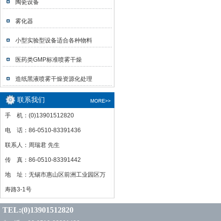
陶瓷设备
雾化器
小型实验型设备适合各种物料
医药类GMP标准喷雾干燥
造纸黑液喷雾干燥资源化处理
联系我们
手 机：(0)13901512820
电 话：86-0510-83391436
联系人：周瑞君 先生
传 真：86-0510-83391442
地 址：无锡市惠山区前洲工业园区万
寿路3-1号
TEL:(0)13901512820