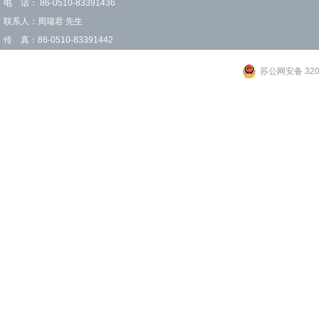
电 话： 86-0510-83391436
联系人：周瑞君 先生
传 真：86-0510-83391442
苏公网安备 3202