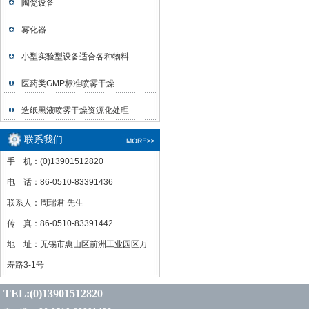
陶瓷设备
雾化器
小型实验型设备适合各种物料
医药类GMP标准喷雾干燥
造纸黑液喷雾干燥资源化处理
联系我们
手 机：(0)13901512820
电 话：86-0510-83391436
联系人：周瑞君 先生
传 真：86-0510-83391442
地 址：无锡市惠山区前洲工业园区万
寿路3-1号
TEL:(0)13901512820