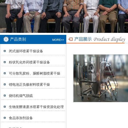
产品类别
闭式循环喷雾干燥设备
粉状乳化炸药喷雾干燥设备
可分散乳胶粉、脲醛树脂喷雾干燥
锂电池正负极材料喷雾干燥
烧结机烟气脱硫
生物发酵液废水喷雾干燥资源化处理
食品添加剂设备