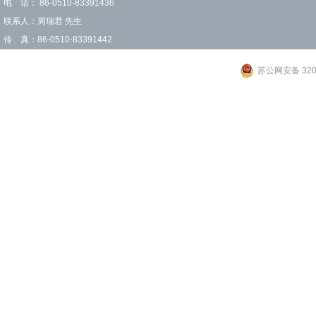
电 话： 86-0510-83391436
联系人：周瑞君 先生
传 真：86-0510-83391442
苏公网安备 3202