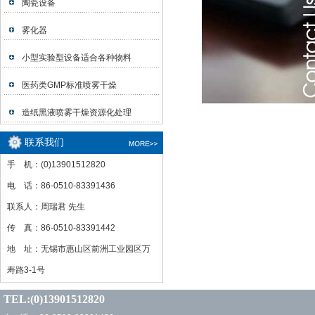
陶瓷设备
雾化器
小型实验型设备适合各种物料
医药类GMP标准喷雾干燥
造纸黑液喷雾干燥资源化处理
联系我们
手 机：(0)13901512820
电 话：86-0510-83391436
联系人：周瑞君 先生
传 真：86-0510-83391442
地 址：无锡市惠山区前洲工业园区万
寿路3-1号
TEL:(0)13901512820