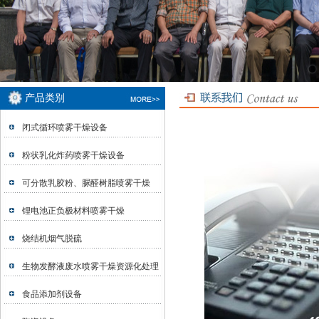
产品类别
闭式循环喷雾干燥设备
粉状乳化炸药喷雾干燥设备
可分散乳胶粉、脲醛树脂喷雾干燥
锂电池正负极材料喷雾干燥
烧结机烟气脱硫
生物发酵液废水喷雾干燥资源化处理
食品添加剂设备